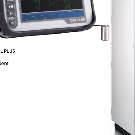
L PLUS
dent