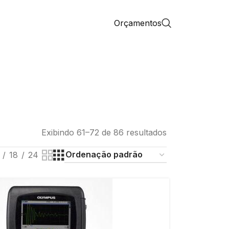
Orçamentos
Exibindo 61–72 de 86 resultados
18
24