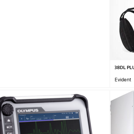
38DL PL
Evident