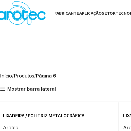
FABRICANTE
APLICAÇÃO
SETOR
TECNO
Início
Produtos
Página 6
Mostrar barra lateral
LIXADEIRA / POLITRIZ METALOGRÁFICA
LIX
Arotec
Aro