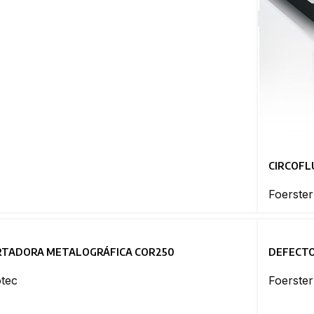
CIRCOFL
Foerster
RTADORA METALOGRÁFICA COR250
DEFECT
tec
Foerster