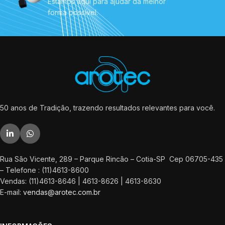
Estamos aqui para ajudar da melhor
forma possível.
50 anos de Tradição, trazendo resultados relevantes para você.
Rua São Vicente, 289 – Parque Rincão – Cotia-SP Cep 06705-435
– Telefone : (11)4613-8600
Vendas: (11)4613-8646 | 4613-8626 | 4613-8630
E-mail:
vendas@arotec.com.br