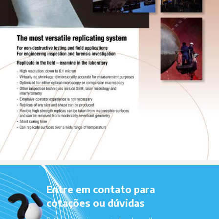
Entre em contato para
cotações ou dúvidas