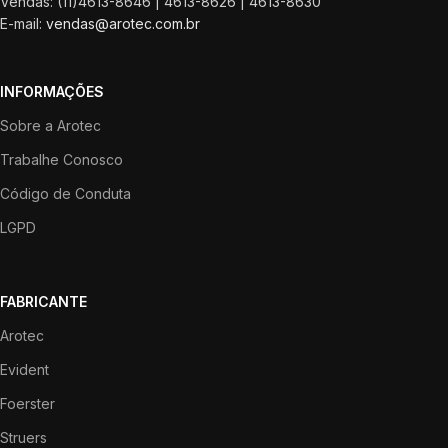
Vendas: (11)4613-8646 | 4613-8626 | 4613-8630
E-mail:
vendas@arotec.com.br
INFORMAÇÕES
Sobre a Arotec
Trabalhe Conosco
Código de Conduta
LGPD
FABRICANTE
Arotec
Evident
Foerster
Struers