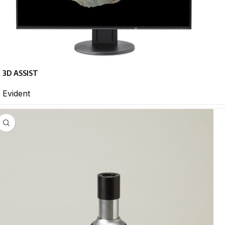
3D ASSIST
Evident