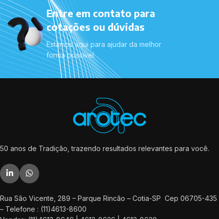
Entre em contato para
cotações ou dúvidas
Estamos aqui para ajudar da melhor
forma possível.
50 anos de Tradição, trazendo resultados relevantes para você.
Rua São Vicente, 289 – Parque Rincão – Cotia-SP Cep 06705-435
– Telefone : (11)4613-8600