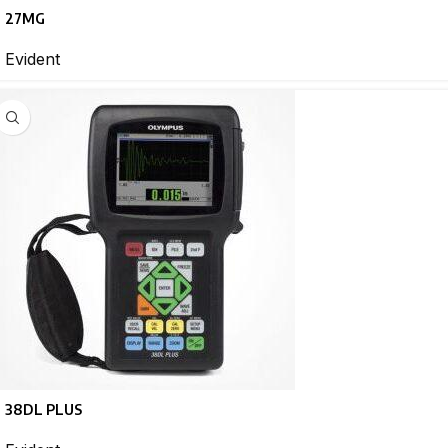
27MG
Evident
38DL PLUS