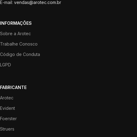
E-mail:
vendas@arotec.com.br
INFORMAÇÕES
Sobre a Arotec
Trabalhe Conosco
Código de Conduta
LGPD
FABRICANTE
Arotec
Evident
Foerster
Struers