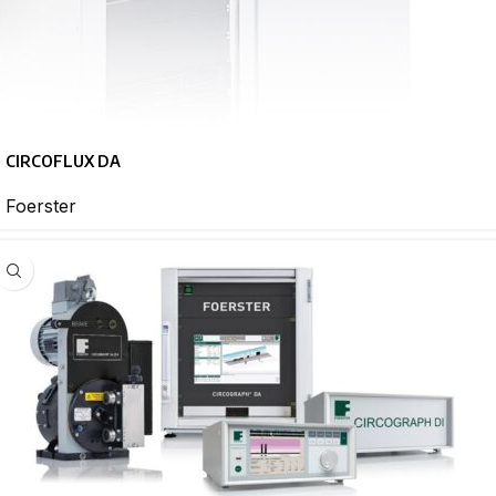
CIRCOFLUX DA
Foerster