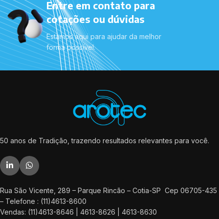
Entre em contato para
cotações ou dúvidas
Estamos aqui para ajudar da melhor
forma possível.
50 anos de Tradição, trazendo resultados relevantes para você.
Rua São Vicente, 289 – Parque Rincão – Cotia-SP Cep 06705-435
– Telefone : (11)4613-8600
Vendas: (11)4613-8646 | 4613-8626 | 4613-8630