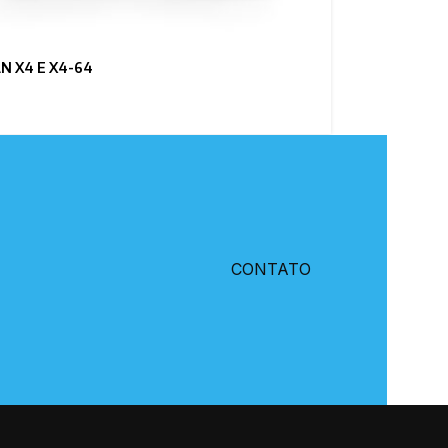
N X4 E X4-64
CONTATO