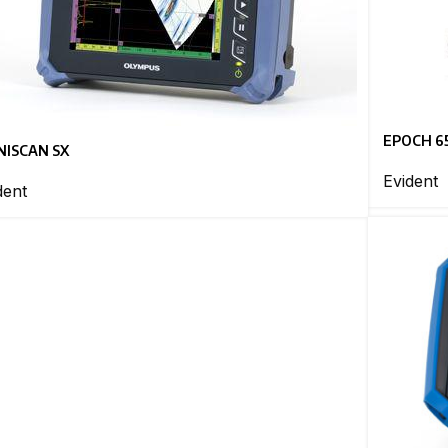
EPOCH 6
ISCAN SX
Evident
dent