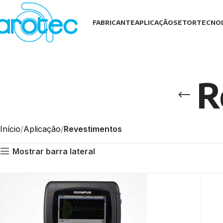
FABRICANTE
APLICAÇÃO
SETOR
TECNO
R
Início
Aplicação
Revestimentos
Mostrar barra lateral