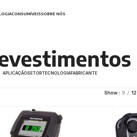
LOGIA
CONSUMÍVEIS
SOBRE NÓS
evestimentos
APLICAÇÃO
SETOR
TECNOLOGIA
FABRICANTE
Show
9
12