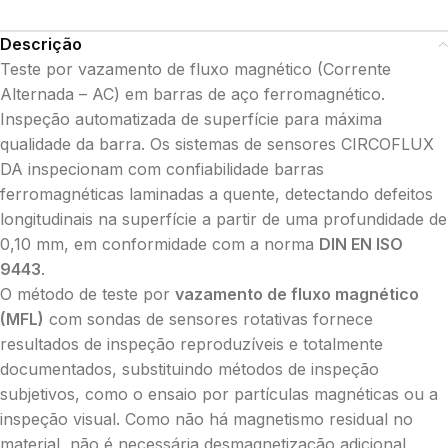
Descrição
Teste por vazamento de fluxo magnético (Corrente
Alternada – AC) em barras de aço ferromagnético.
Inspeção automatizada de superfície para máxima
qualidade da barra. Os sistemas de sensores CIRCOFLUX
DA inspecionam com confiabilidade barras
ferromagnéticas laminadas a quente, detectando defeitos
longitudinais na superfície a partir de uma profundidade de
0,10 mm, em conformidade com a norma
DIN EN ISO
9443
.
O método de teste por
vazamento de fluxo magnético
(MFL)
com sondas de sensores rotativas fornece
resultados de inspeção reproduzíveis e totalmente
documentados, substituindo métodos de inspeção
subjetivos, como o ensaio por partículas magnéticas ou a
inspeção visual. Como não há magnetismo residual no
material, não é necessária desmagnetização adicional,