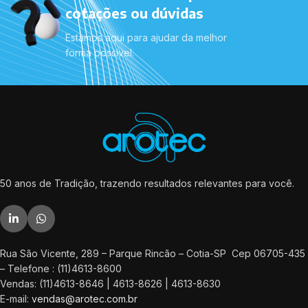
cotações ou dúvidas
Estamos aqui para ajudar da melhor
forma possível.
50 anos de Tradição, trazendo resultados relevantes para você.
Rua São Vicente, 289 – Parque Rincão – Cotia-SP Cep 06705-435
– Telefone : (11)4613-8600
Vendas: (11)4613-8646 | 4613-8626 | 4613-8630
E-mail:
vendas@arotec.com.br