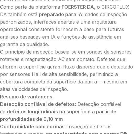
Como parte da plataforma
FOERSTER DA
, o CIRCOFLUX
DA também está
preparado para IA
: dados de inspeção
padronizados, interfaces abertas e uma arquitetura
operacional consistente fornecem a base para futuras
análises baseadas em IA e funções de assistência em
garantia da qualidade.
O princípio de inspeção baseia-se em sondas de sensores
rotativas e magnetização AC sem contato. Defeitos que
aflorem a superfície geram fluxo disperso que é detectado
por sensores Hall de alta sensibilidade, permitindo a
cobertura completa da superfície da barra – mesmo em
altas velocidades de inspeção.
Resumo de vantagens:
Detecção confiável de defeitos
: Detecção confiável
de
defeitos longitudinais na superfície a partir de
profundidades de 0,10 mm
Conformidade com normas
: Inspeção de barras
laminadas a quente
em conformidade com a norma DIN