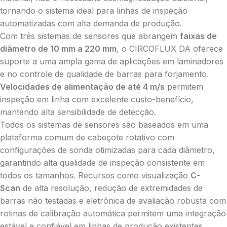
tornando o sistema ideal para linhas de inspeção
automatizadas com alta demanda de produção.
Com três sistemas de sensores que abrangem
faixas de
diâmetro de 10 mm a 220 mm
, o CIRCOFLUX DA oferece
suporte a uma ampla gama de aplicações em laminadores
e no controle de qualidade de barras para forjamento.
Velocidades de alimentação de até 4 m/s
permitem
inspeção em linha com excelente custo-benefício,
mantendo alta sensibilidade de detecção.
Todos os sistemas de sensores são baseados em uma
plataforma comum de cabeçote rotativo com
configurações de sonda otimizadas para cada diâmetro,
garantindo alta qualidade de inspeção consistente em
todos os tamanhos. Recursos como visualização
C-
Scan
de alta resolução, redução de extremidades de
barras não testadas e eletrônica de avaliação robusta com
rotinas de calibração automática permitem uma integração
estável e confiável em linhas de produção existentes.