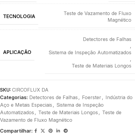
Teste de Vazamento de Fluxo
TECNOLOGIA
Magnético
Detectores de Falhas
,
APLICAÇÃO
Sistema de Inspeção Automatizados
,
Teste de Materiais Longos
SKU:
CIRCOFLUX DA
Categorias:
Detectores de Falhas
,
Foerster
,
Indústria do
Aço e Metais Especiais
,
Sistema de Inspeção
Automatizados
,
Teste de Materiais Longos
,
Teste de
Vazamento de Fluxo Magnético
Compartilhar: