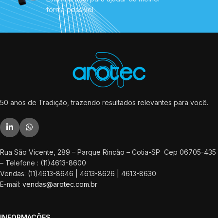
forma possível.
50 anos de Tradição, trazendo resultados relevantes para você.
Rua São Vicente, 289 – Parque Rincão – Cotia-SP Cep 06705-435
– Telefone : (11)4613-8600
Vendas: (11)4613-8646 | 4613-8626 | 4613-8630
E-mail:
vendas@arotec.com.br
INFORMAÇÕES