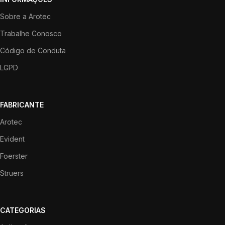
Sobre a Arotec
Trabalhe Conosco
Código de Conduta
LGPD
FABRICANTE
Arotec
Evident
Foerster
Struers
CATEGORIAS