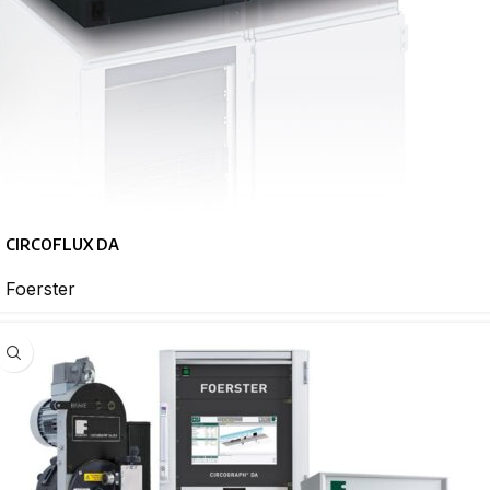
CIRCOFLUX DA
Foerster