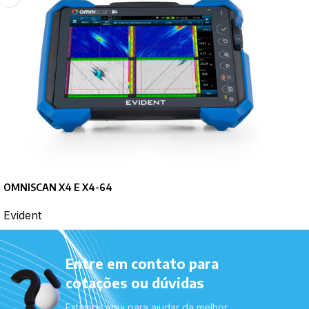
OMNISCAN X4 E X4-64
Evident
Entre em contato para
cotações ou dúvidas
Estamos aqui para ajudar da melhor