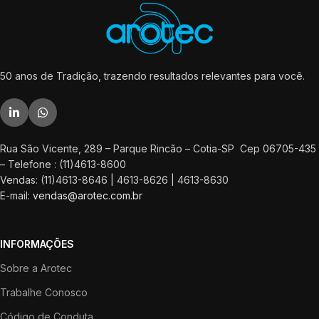
50 anos de Tradição, trazendo resultados relevantes para você.
Rua São Vicente, 289 – Parque Rincão – Cotia-SP Cep 06705-435
– Telefone : (11)4613-8600
Vendas: (11)4613-8646 | 4613-8626 | 4613-8630
E-mail:
vendas@arotec.com.br
INFORMAÇÕES
Sobre a Arotec
Trabalhe Conosco
Código de Conduta