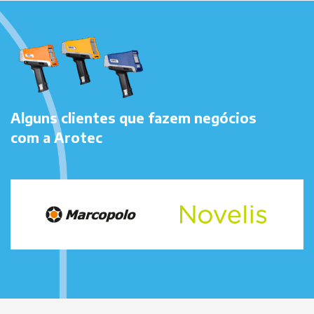
Alguns clientes que fazem negócios
com a Arotec