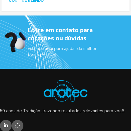
CONTINUE LENDO
Entre em contato para
cotações ou dúvidas
Estamos aqui para ajudar da melhor
forma possível.
50 anos de Tradição, trazendo resultados relevantes para você.