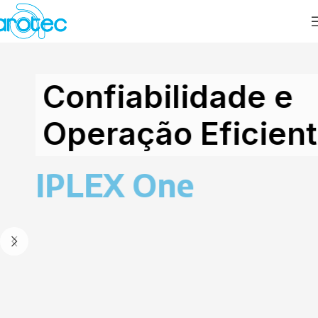
Confiabilidade e
Operação Eficiente
IPLEX One​
Reúne imagem de
altíssima qualidade,
software inteligente e
modularidade em um único