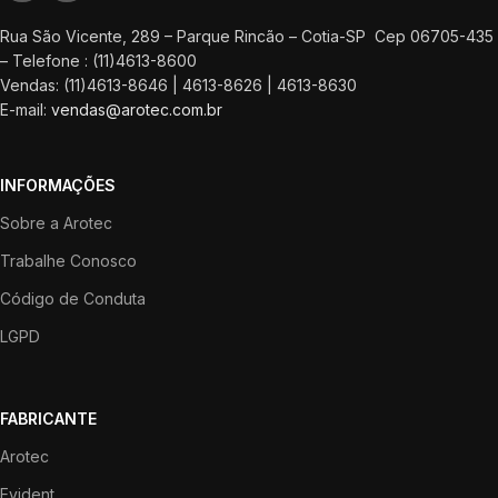
Rua São Vicente, 289 – Parque Rincão – Cotia-SP Cep 06705-435
– Telefone : (11)4613-8600
Vendas: (11)4613-8646 | 4613-8626 | 4613-8630
E-mail:
vendas@arotec.com.br
INFORMAÇÕES
Sobre a Arotec
Trabalhe Conosco
Código de Conduta
LGPD
FABRICANTE
Arotec
Evident