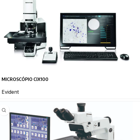
MICROSCÓPIO CIX100
Evident