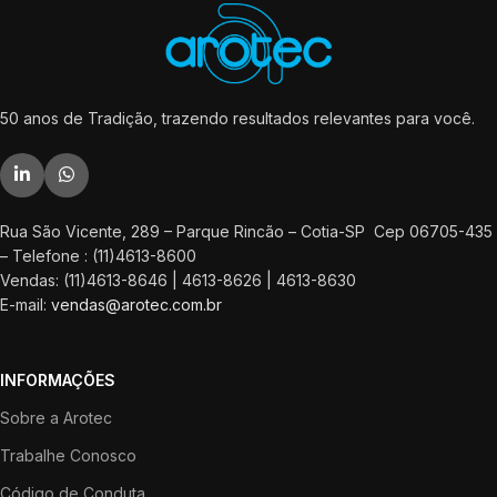
50 anos de Tradição, trazendo resultados relevantes para você.
Rua São Vicente, 289 – Parque Rincão – Cotia-SP Cep 06705-435
– Telefone : (11)4613-8600
Vendas: (11)4613-8646 | 4613-8626 | 4613-8630
E-mail:
vendas@arotec.com.br
INFORMAÇÕES
Sobre a Arotec
Trabalhe Conosco
Código de Conduta