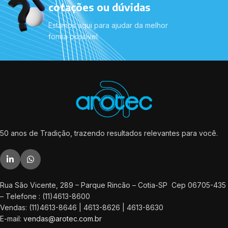
cotações ou dúvidas
Estamos aqui para ajudar da melhor
forma possível.
50 anos de Tradição, trazendo resultados relevantes para você.
Rua São Vicente, 289 – Parque Rincão – Cotia-SP Cep 06705-435
– Telefone : (11)4613-8600
Vendas: (11)4613-8646 | 4613-8626 | 4613-8630
E-mail:
vendas@arotec.com.br