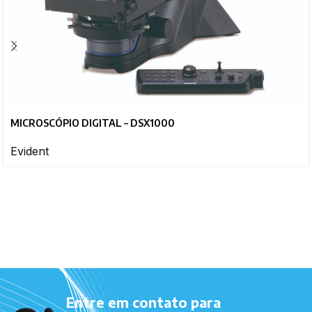
MICROSCÓPIO DIGITAL – DSX1000
Evident
Entre em contato para