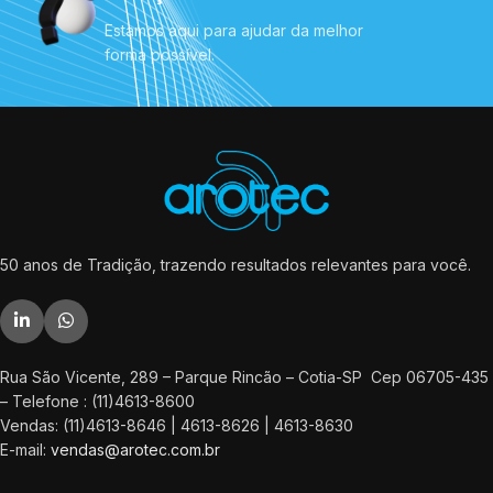
Estamos aqui para ajudar da melhor
forma possível.
50 anos de Tradição, trazendo resultados relevantes para você.
Rua São Vicente, 289 – Parque Rincão – Cotia-SP Cep 06705-435
– Telefone : (11)4613-8600
Vendas: (11)4613-8646 | 4613-8626 | 4613-8630
E-mail:
vendas@arotec.com.br