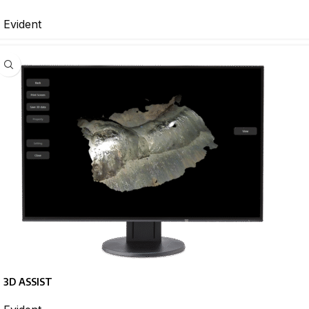
Evident
3D ASSIST