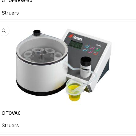
CITOPRESS-30
Struers
CITOVAC
Struers