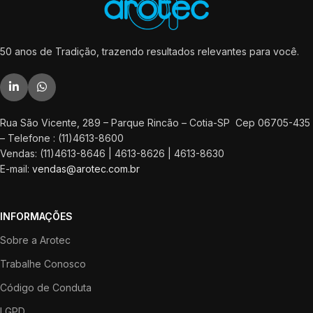
50 anos de Tradição, trazendo resultados relevantes para você.
Rua São Vicente, 289 – Parque Rincão – Cotia-SP Cep 06705-435
– Telefone : (11)4613-8600
Vendas: (11)4613-8646 | 4613-8626 | 4613-8630
E-mail:
vendas@arotec.com.br
INFORMAÇÕES
Sobre a Arotec
Trabalhe Conosco
Código de Conduta
LGPD