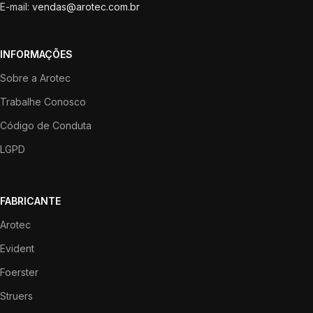
E-mail:
vendas@arotec.com.br
INFORMAÇÕES
Sobre a Arotec
Trabalhe Conosco
Código de Conduta
LGPD
FABRICANTE
Arotec
Evident
Foerster
Struers