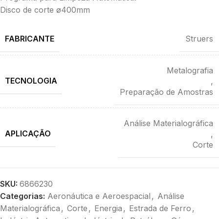
Disco de corte ø400mm
FABRICANTE
Struers
Metalografia
TECNOLOGIA
,
Preparação de Amostras
Análise Materialográfica
APLICAÇÃO
,
Corte
SKU:
6866230
Categorias:
Aeronáutica e Aeroespacial
,
Análise
Materialográfica
,
Corte
,
Energia
,
Estrada de Ferro
,