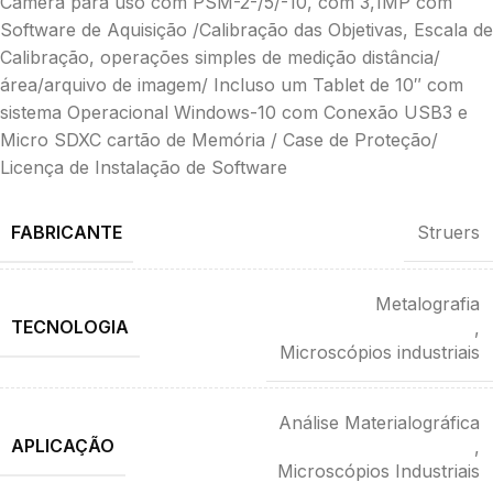
Câmera para uso com PSM-2-/5/-10, com 3,1MP com
Software de Aquisição /Calibração das Objetivas, Escala de
Calibração, operações simples de medição distância/
área/arquivo de imagem/ Incluso um Tablet de 10″ com
sistema Operacional Windows-10 com Conexão USB3 e
Micro SDXC cartão de Memória / Case de Proteção/
Licença de Instalação de Software
FABRICANTE
Struers
Metalografia
TECNOLOGIA
,
Microscópios industriais
Análise Materialográfica
APLICAÇÃO
,
Microscópios Industriais