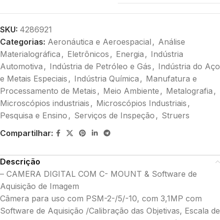
SKU:
4286921
Categorias:
Aeronáutica e Aeroespacial
,
Análise
Materialográfica
,
Eletrônicos
,
Energia
,
Indústria
Automotiva
,
Indústria de Petróleo e Gás
,
Indústria do Aço
e Metais Especiais
,
Indústria Química
,
Manufatura e
Processamento de Metais
,
Meio Ambiente
,
Metalografia
,
Microscópios industriais
,
Microscópios Industriais
,
Pesquisa e Ensino
,
Serviços de Inspeção
,
Struers
Compartilhar:
Descrição
– CAMERA DIGITAL COM C- MOUNT & Software de
Aquisição de Imagem
Câmera para uso com PSM-2-/5/-10, com 3,1MP com
Software de Aquisição /Calibração das Objetivas, Escala de