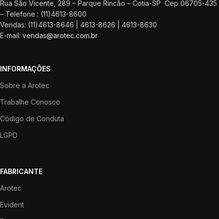
Rua São Vicente, 289 – Parque Rincão – Cotia-SP Cep 06705-435
– Telefone : (11)4613-8600
Vendas: (11)4613-8646 | 4613-8626 | 4613-8630
E-mail:
vendas@arotec.com.br
INFORMAÇÕES
Sobre a Arotec
Trabalhe Conosco
Código de Conduta
LGPD
FABRICANTE
Arotec
Evident