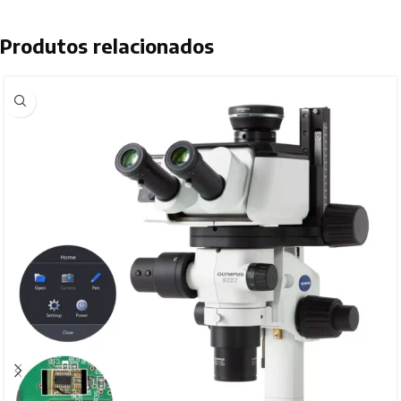
Produtos relacionados