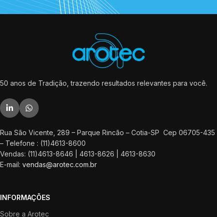
50 anos de Tradição, trazendo resultados relevantes para você.
Rua São Vicente, 289 – Parque Rincão – Cotia-SP Cep 06705-435
– Telefone : (11)4613-8600
Vendas: (11)4613-8646 | 4613-8626 | 4613-8630
E-mail:
vendas@arotec.com.br
INFORMAÇÕES
Sobre a Arotec