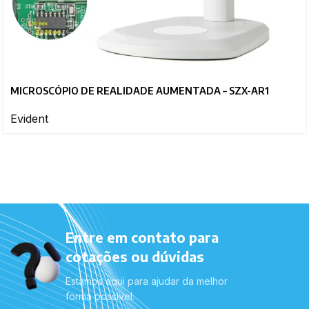
MICROSCÓPIO DE REALIDADE AUMENTADA – SZX-AR1
Evident
Entre em contato para
cotações ou dúvidas
Estamos aqui para ajudar da melhor
forma possível.