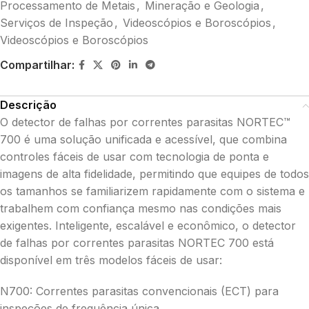
Processamento de Metais
,
Mineração e Geologia
,
Serviços de Inspeção
,
Videoscópios e Boroscópios
,
Videoscópios e Boroscópios
Compartilhar:
Descrição
O detector de falhas por correntes parasitas NORTEC™
700 é uma solução unificada e acessível, que combina
controles fáceis de usar com tecnologia de ponta e
imagens de alta fidelidade, permitindo que equipes de todos
os tamanhos se familiarizem rapidamente com o sistema e
trabalhem com confiança mesmo nas condições mais
exigentes. Inteligente, escalável e econômico, o detector
de falhas por correntes parasitas NORTEC 700 está
disponível em três modelos fáceis de usar:
N700: Correntes parasitas convencionais (ECT) para
inspeções de frequência única.