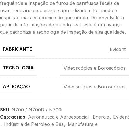
frequência e inspeção de furos de parafusos fáceis de
usar, reduzindo a curva de aprendizado e tornando a
inspeção mais econômica do que nunca. Desenvolvido a
partir de informações do mundo real, este é um avanço
que padroniza a tecnologia de inspeção de alta qualidade.
FABRICANTE
Evident
TECNOLOGIA
Videoscópios e Boroscópios
APLICAÇÃO
Videoscópios e Boroscópios
SKU:
N700 / N700D / N700i
Categorias:
Aeronáutica e Aeroespacial
,
Energia
,
Evident
,
Indústria de Petróleo e Gás
,
Manufatura e