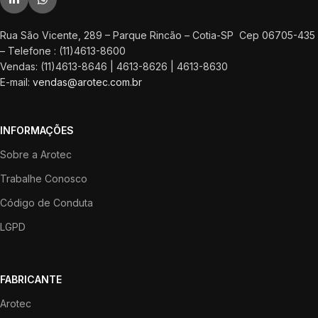
Rua São Vicente, 289 – Parque Rincão – Cotia-SP Cep 06705-435
– Telefone : (11)4613-8600
Vendas: (11)4613-8646 | 4613-8626 | 4613-8630
E-mail:
vendas@arotec.com.br
INFORMAÇÕES
Sobre a Arotec
Trabalhe Conosco
Código de Conduta
LGPD
FABRICANTE
Arotec