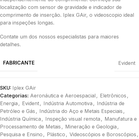
localização com sensor de gravidade e indicador de
comprimento de inserção. Iplex GAir, o videoscopio ideal
para inspeções longas.
Contate um dos nossos especialistas para maiores
detalhes.
FABRICANTE
Evident
SKU:
Iplex GAir
Categorias:
Aeronáutica e Aeroespacial
,
Eletrônicos
,
Energia
,
Evident
,
Indústria Automotiva
,
Indústria de
Petróleo e Gás
,
Indústria do Aço e Metais Especiais
,
Indústria Química
,
Inspeção visual remota
,
Manufatura e
Processamento de Metais
,
Mineração e Geologia
,
Pesquisa e Ensino
,
Plástico
,
Videoscópios e Boroscópios
,