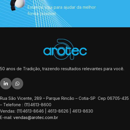
Estamos aqui para ajudar da melhor
forma possível.
50 anos de Tradição, trazendo resultados relevantes para você.
Rua São Vicente, 289 – Parque Rincão – Cotia-SP Cep 06705-435
– Telefone : (11)4613-8600
Vendas: (11)4613-8646 | 4613-8626 | 4613-8630
E-mail:
vendas@arotec.com.br