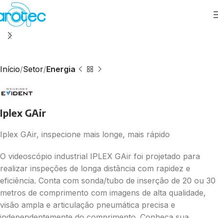
Início
Setor
Energia
Iplex GAir
Iplex GAir, inspecione mais longe, mais rápido
O videoscópio industrial IPLEX GAir foi projetado para
realizar inspeções de longa distância com rapidez e
eficiência. Conta com sonda/tubo de inserção de 20 ou 30
metros de comprimento com imagens de alta qualidade,
visão ampla e articulação pneumática precisa e
independentemente do comprimento. Conheça sua