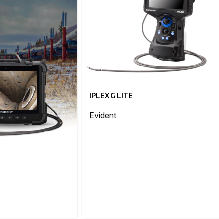
IPLEX G LITE
Evident