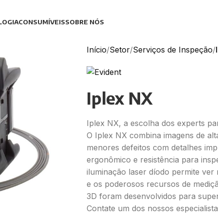
LOGIA
CONSUMÍVEIS
SOBRE NÓS
Início
Setor
Serviços de Inspeção
Iplex NX
Iplex NX, a escolha dos experts par
O Iplex NX combina imagens de alta
menores defeitos com detalhes impre
ergonômico e resistência para inspe
iluminação laser díodo permite ver 
e os poderosos recursos de medi
3D foram desenvolvidos para super
Contate um dos nossos especialista