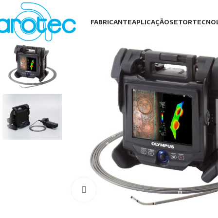
FABRICANTE
APLICAÇÃO
SETOR
TECNO
Assista ao vídeo