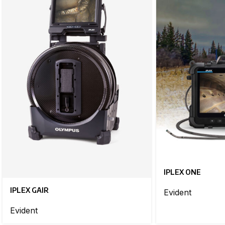
IPLEX ONE
IPLEX GAIR
Evident
Evident