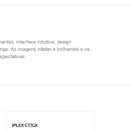
tes, interface intuitiva, design
nge. As imagens nítidas e brilhantes e os
pectativas.
IPLEX GT/GX