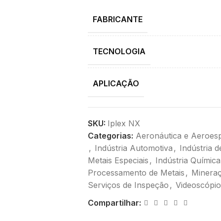
FABRICANTE
TECNOLOGIA
APLICAÇÃO
SKU:
Iplex NX
Categorias:
Aeronáutica e Aeroesp
,
Indústria Automotiva
,
Indústria 
Metais Especiais
,
Indústria Química
Processamento de Metais
,
Mineraç
Serviços de Inspeção
,
Videoscópio
Compartilhar: