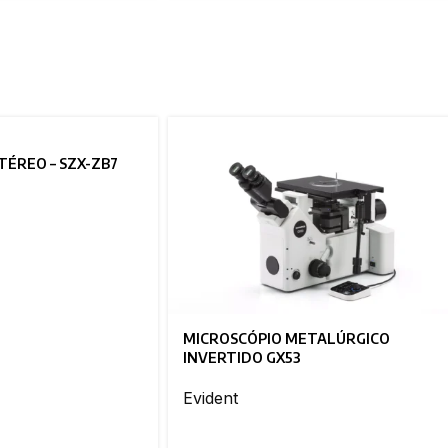
TÉREO – SZX-ZB7
MICROSCÓPIO METALÚRGICO
INVERTIDO GX53
Evident