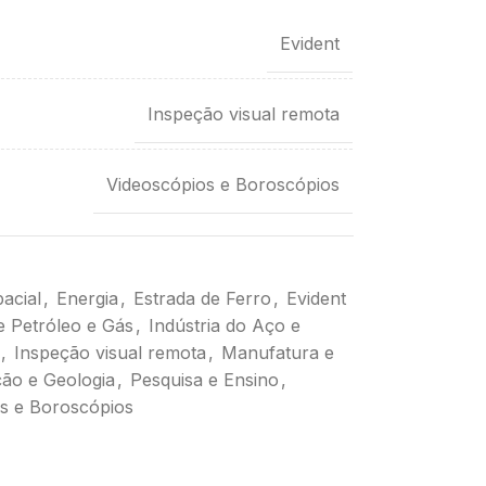
Evident
Inspeção visual remota
Videoscópios e Boroscópios
acial
,
Energia
,
Estrada de Ferro
,
Evident
de Petróleo e Gás
,
Indústria do Aço e
,
Inspeção visual remota
,
Manufatura e
ão e Geologia
,
Pesquisa e Ensino
,
s e Boroscópios