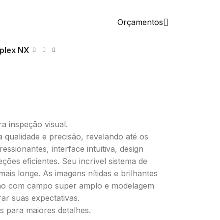
Orçamentos
Iplex NX
a inspeção visual.
 qualidade e precisão, revelando até os
ssionantes, interface intuitiva, design
ções eficientes. Seu incrível sistema de
mais longe. As imagens nítidas e brilhantes
ção com campo super amplo e modelagem
ar suas expectativas.
s para maiores detalhes.