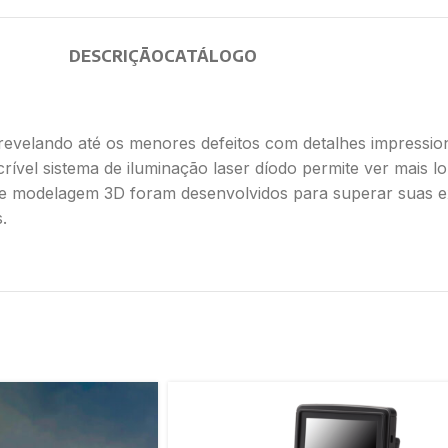
DESCRIÇÃO
CATÁLOGO
evelando até os menores defeitos com detalhes impressionan
rível sistema de iluminação laser díodo permite ver mais lo
 modelagem 3D foram desenvolvidos para superar suas ex
.