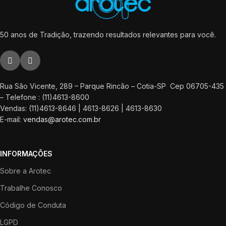
50 anos de Tradição, trazendo resultados relevantes para você.
Rua São Vicente, 289 – Parque Rincão – Cotia-SP Cep 06705-435
– Telefone : (11)4613-8600
Vendas: (11)4613-8646 | 4613-8626 | 4613-8630
E-mail:
vendas@arotec.com.br
INFORMAÇÕES
Sobre a Arotec
Trabalhe Conosco
Código de Conduta
LGPD