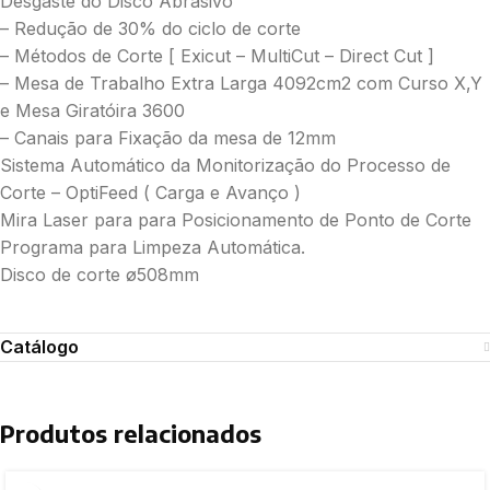
Desgaste do Disco Abrasivo
– Redução de 30% do ciclo de corte
– Métodos de Corte [ Exicut – MultiCut – Direct Cut ]
– Mesa de Trabalho Extra Larga 4092cm2 com Curso X,Y
e Mesa Giratóira 3600
– Canais para Fixação da mesa de 12mm
Sistema Automático da Monitorização do Processo de
Corte – OptiFeed ( Carga e Avanço )
Mira Laser para para Posicionamento de Ponto de Corte
Programa para Limpeza Automática.
Disco de corte ø508mm
Catálogo
Produtos relacionados