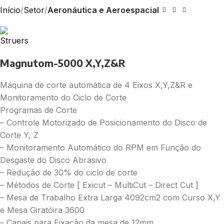
Início
Setor
Aeronáutica e Aeroespacial
Magnutom-5000 X,Y,Z&R
Máquina de corte automática de 4 Eixos X,Y,Z&R e
Monitoramento do Ciclo de Corte
Programas de Corte
– Controle Motorizado de Posicionamento do Disco de
Corte Y, Z
– Monitoramento Automático do RPM em Função do
Desgaste do Disco Abrasivo
– Redução de 30% do ciclo de corte
– Métodos de Corte [ Exicut – MultiCut – Direct Cut ]
– Mesa de Trabalho Extra Larga 4092cm2 com Curso X,Y
e Mesa Giratóira 3600
– Canais para Fixação da mesa de 12mm