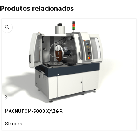
Produtos relacionados
MAGNUTOM-5000 X,Y,Z&R
Struers