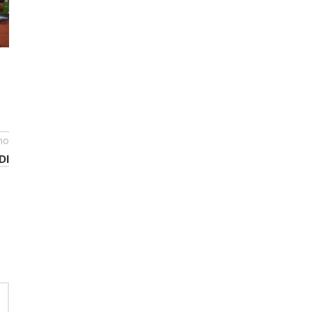
ho
DI