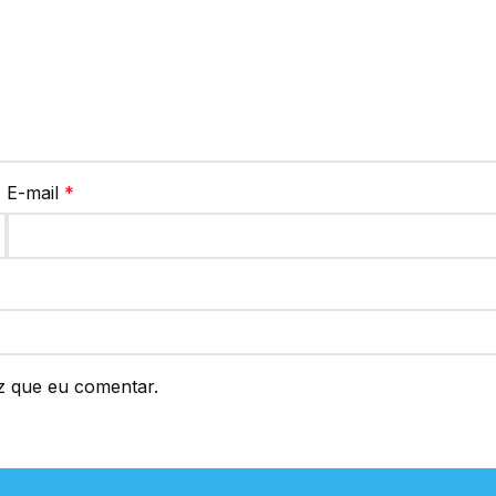
E-mail
*
z que eu comentar.