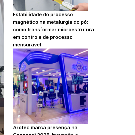
Estabilidade do processo
magnético na metalurgia do pó:
como transformar microestrutura
em controle de processo
mensurável
Arotec marca presença na
Conaendi 2025: Inovação e