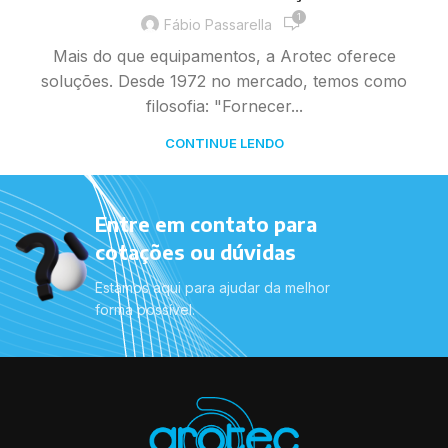
1
Fábio Passarella
Mais do que equipamentos, a Arotec oferece
soluções. Desde 1972 no mercado, temos como
filosofia: "Fornecer...
CONTINUE LENDO
Entre em contato para
cotações ou dúvidas
Estamos aqui para ajudar da melhor
forma possível.