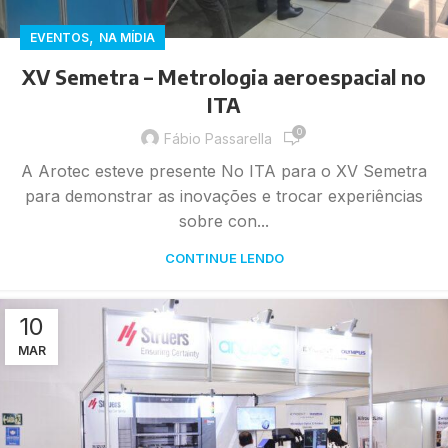
,
EVENTOS
NA MÍDIA
XV Semetra – Metrologia aeroespacial no
ITA
0
Fábio Passarella
A Arotec esteve presente No ITA para o XV Semetra
para demonstrar as inovações e trocar experiências
sobre con...
CONTINUE LENDO
10
MAR