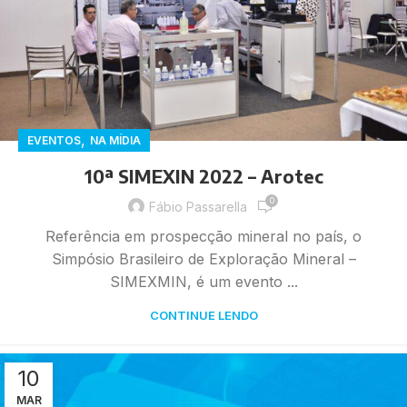
,
EVENTOS
NA MÍDIA
10ª SIMEXIN 2022 – Arotec
0
Fábio Passarella
Referência em prospecção mineral no país, o
Simpósio Brasileiro de Exploração Mineral –
SIMEXMIN, é um evento ...
CONTINUE LENDO
10
MAR