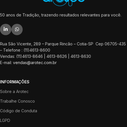
50 anos de Tradição, trazendo resultados relevantes para você.
Rua São Vicente, 289 – Parque Rincão – Cotia-SP Cep 06705-435
– Telefone : (11)4613-8600
Vendas: (11)4613-8646 | 4613-8626 | 4613-8630
E-mail:
vendas@arotec.com.br
INFORMAÇÕES
Sobre a Arotec
Trabalhe Conosco
Código de Conduta
LGPD