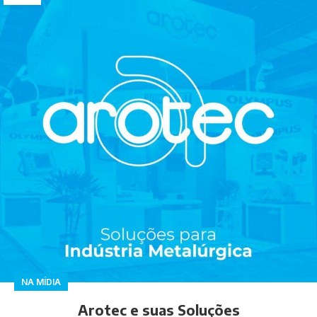
NA MÍDIA
Arotec e suas Soluções