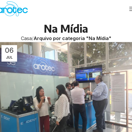
Na Mídia
Casa
Arquivo por categoria "Na Mídia"
06
JUL