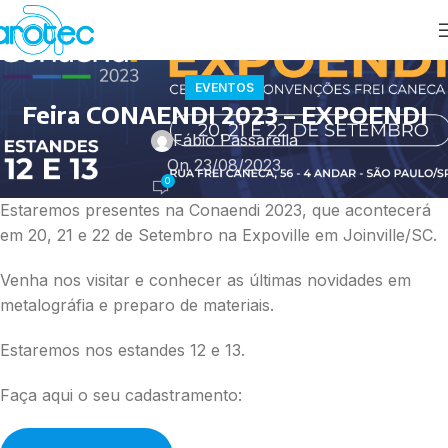
EVENTOS
Feira CONAENDI 2023 – EXPOENDI
Fábio Passarella
On 23/08/2023
0
Estaremos presentes na Conaendi 2023, que acontecerá
em 20, 21 e 22 de Setembro na Expoville em Joinville/SC.
Venha nos visitar e conhecer as últimas novidades em
metalográfia e preparo de materiais.
Estaremos nos estandes 12 e 13.
Faça aqui o seu cadastramento: