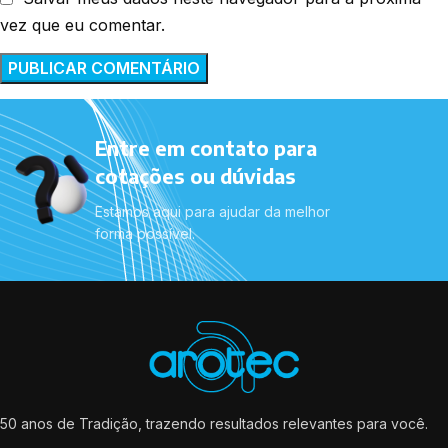
vez que eu comentar.
Entre em contato para
cotações ou dúvidas
Estamos aqui para ajudar da melhor
forma possível.
50 anos de Tradição, trazendo resultados relevantes para você.