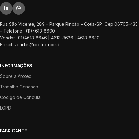
Rua São Vicente, 289 – Parque Rincão – Cotia-SP Cep 06705-435
– Telefone : (11)4613-8600
Vendas: (11)4613-8646 | 4613-8626 | 4613-8630
E-mail:
vendas@arotec.com.br
INFORMAÇÕES
Sobre a Arotec
Trabalhe Conosco
Código de Conduta
LGPD
FABRICANTE