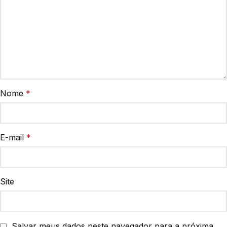
Nome
*
E-mail
*
Site
Salvar meus dados neste navegador para a próxima