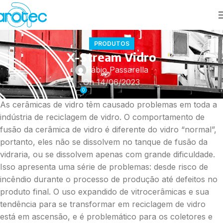
PRODUTOS
X-Stream Vidro
Fábio Passarella
On 14/06/2023
0
As cerâmicas de vidro têm causado problemas em toda a
indústria de reciclagem de vidro. O comportamento de
fusão da cerâmica de vidro é diferente do vidro “normal”,
portanto, eles não se dissolvem no tanque de fusão da
vidraria, ou se dissolvem apenas com grande dificuldade.
Isso apresenta uma série de problemas: desde risco de
incêndio durante o processo de produção até defeitos no
produto final. O uso expandido de vitrocerâmicas e sua
tendência para se transformar em reciclagem de vidro
está em ascensão, e é problemático para os coletores e