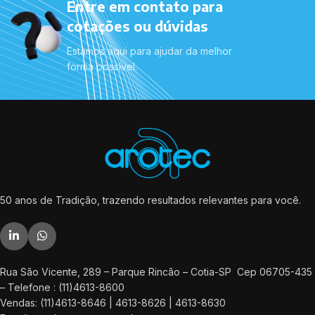
Entre em contato para
cotações ou dúvidas
Estamos aqui para ajudar da melhor
forma possível.
50 anos de Tradição, trazendo resultados relevantes para você.
Rua São Vicente, 289 – Parque Rincão – Cotia-SP Cep 06705-435
– Telefone : (11)4613-8600
Vendas: (11)4613-8646 | 4613-8626 | 4613-8630