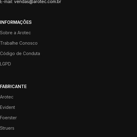
E-mail:
vendas@arotec.com.br
INFORMAÇÕES
Sobre a Arotec
Trabalhe Conosco
Código de Conduta
LGPD
FABRICANTE
Arotec
Evident
Foerster
Struers