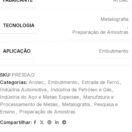
Arotec
Metalografia
TECNOLOGIA
,
Preparação de Amostras
APLICAÇÃO
Embutimento
SKU:
PRE30A/2
Categorias:
Arotec
,
Embutimento
,
Estrada de Ferro
,
Indústria Automotiva
,
Indústria de Petróleo e Gás
,
Indústria do Aço e Metais Especiais
,
Manufatura e
Processamento de Metais
,
Metalografia
,
Pesquisa e
Ensino
,
Preparação de Amostras
Compartilhar: