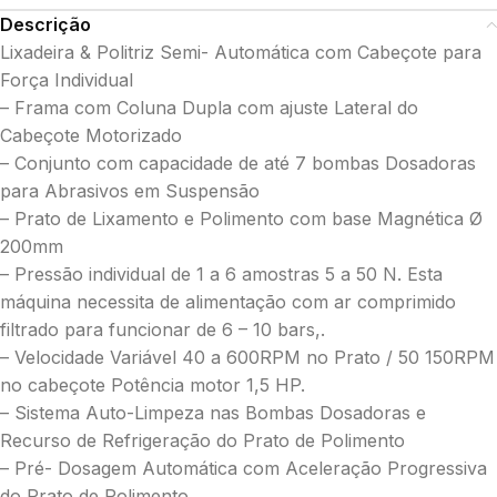
Descrição
Lixadeira & Politriz Semi- Automática com Cabeçote para
Força Individual
– Frama com Coluna Dupla com ajuste Lateral do
Cabeçote Motorizado
– Conjunto com capacidade de até 7 bombas Dosadoras
para Abrasivos em Suspensão
– Prato de Lixamento e Polimento com base Magnética Ø
200mm
– Pressão individual de 1 a 6 amostras 5 a 50 N. Esta
máquina necessita de alimentação com ar comprimido
filtrado para funcionar de 6 – 10 bars,.
– Velocidade Variável 40 a 600RPM no Prato / 50 150RPM
no cabeçote Potência motor 1,5 HP.
– Sistema Auto-Limpeza nas Bombas Dosadoras e
Recurso de Refrigeração do Prato de Polimento
– Pré- Dosagem Automática com Aceleração Progressiva
do Prato de Polimento