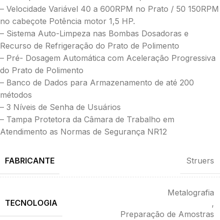
– Velocidade Variável 40 a 600RPM no Prato / 50 150RPM
no cabeçote Potência motor 1,5 HP.
– Sistema Auto-Limpeza nas Bombas Dosadoras e
Recurso de Refrigeração do Prato de Polimento
– Pré- Dosagem Automática com Aceleração Progressiva
do Prato de Polimento
– Banco de Dados para Armazenamento de até 200
métodos
– 3 Níveis de Senha de Usuários
– Tampa Protetora da Câmara de Trabalho em
Atendimento as Normas de Segurança NR12
FABRICANTE
Struers
Metalografia
TECNOLOGIA
,
Preparação de Amostras