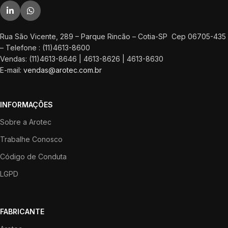
Rua São Vicente, 289 – Parque Rincão – Cotia-SP Cep 06705-435
– Telefone : (11)4613-8600
Vendas: (11)4613-8646 | 4613-8626 | 4613-8630
E-mail:
vendas@arotec.com.br
INFORMAÇÕES
Sobre a Arotec
Trabalhe Conosco
Código de Conduta
LGPD
FABRICANTE