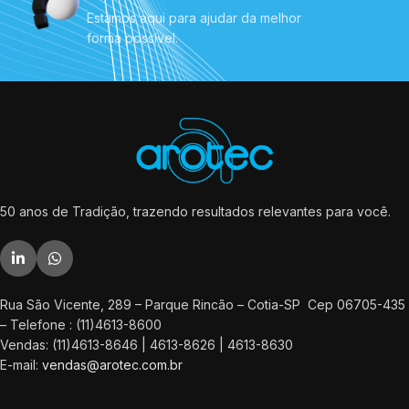
Estamos aqui para ajudar da melhor
forma possível.
50 anos de Tradição, trazendo resultados relevantes para você.
Rua São Vicente, 289 – Parque Rincão – Cotia-SP Cep 06705-435
– Telefone : (11)4613-8600
Vendas: (11)4613-8646 | 4613-8626 | 4613-8630
E-mail:
vendas@arotec.com.br