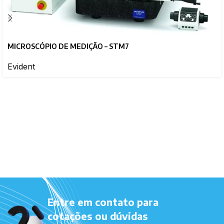
MICROSCÓPIO DE MEDIÇÃO – STM7
Evident
Entre em contato para
cotações ou dúvidas