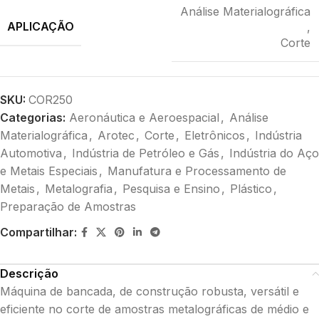
Análise Materialográfica
APLICAÇÃO
,
Corte
SKU:
COR250
Categorias:
Aeronáutica e Aeroespacial
,
Análise
Materialográfica
,
Arotec
,
Corte
,
Eletrônicos
,
Indústria
Automotiva
,
Indústria de Petróleo e Gás
,
Indústria do Aço
e Metais Especiais
,
Manufatura e Processamento de
Metais
,
Metalografia
,
Pesquisa e Ensino
,
Plástico
,
Preparação de Amostras
Compartilhar:
Descrição
Máquina de bancada, de construção robusta, versátil e
eficiente no corte de amostras metalográficas de médio e