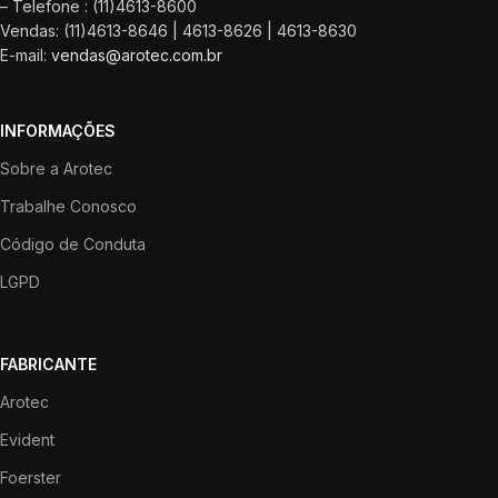
– Telefone : (11)4613-8600
Vendas: (11)4613-8646 | 4613-8626 | 4613-8630
E-mail:
vendas@arotec.com.br
INFORMAÇÕES
Sobre a Arotec
Trabalhe Conosco
Código de Conduta
LGPD
FABRICANTE
Arotec
Evident
Foerster