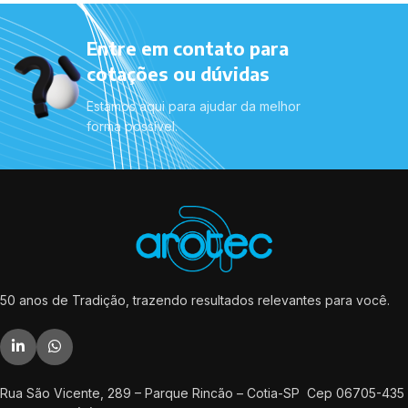
Entre em contato para
cotações ou dúvidas
Estamos aqui para ajudar da melhor
forma possível.
50 anos de Tradição, trazendo resultados relevantes para você.
Rua São Vicente, 289 – Parque Rincão – Cotia-SP Cep 06705-435