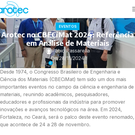
EVENTOS
Arotec no CBECiMat 2024: Referência
em Análise de Materiais
Fábio Passarella
On 28/11/2024
0
Desde 1974, o Congresso Brasileiro de Engenharia e
Ciência dos Materiais (CBECiMat) tem sido um dos mais
importantes eventos no campo da ciência e engenharia de
materiais, reunindo acadêmicos, pesquisadores,
educadores e profissionais da indústria para promover
inovações e avanços tecnológicos na área. Em 2024,
Fortaleza, no Ceará, será o palco deste evento renomado,
que acontece de 24 a 28 de novembro.