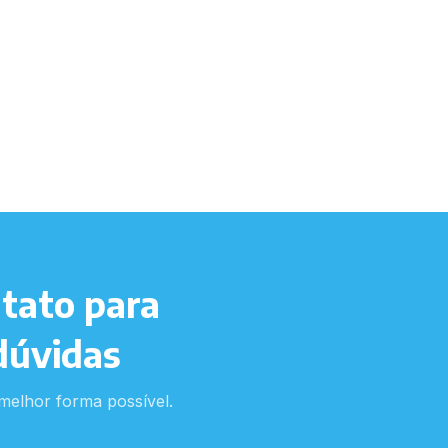
tato para
dúvidas
melhor forma possível.