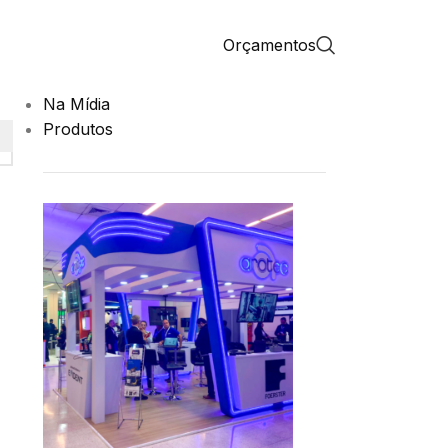
CATEGORIAS
Orçamentos
Aplicações
Eventos
Na Mídia
Produtos