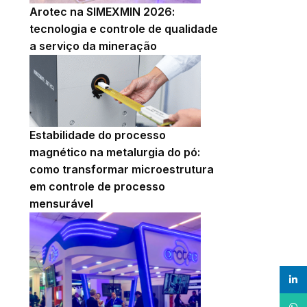
Arotec na SIMEXMIN 2026:
tecnologia e controle de qualidade
a serviço da mineração
Estabilidade do processo
magnético na metalurgia do pó:
como transformar microestrutura
em controle de processo
mensurável
linke
What