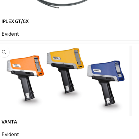
IPLEX GT/GX
Evident
VANTA
Evident