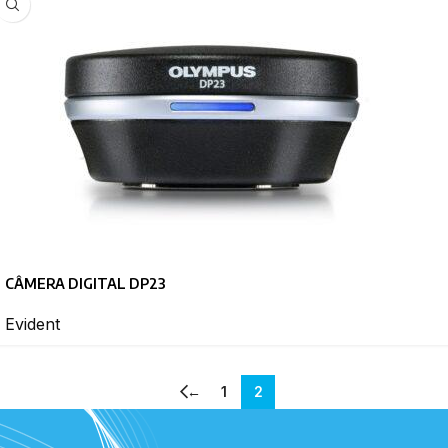
CÂMERA DIGITAL DP23
Evident
←
1
2