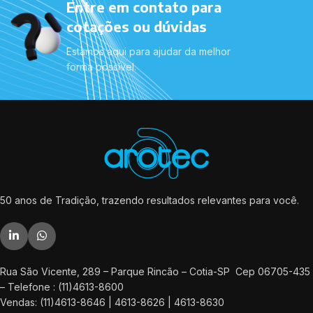
Entre em contato para
cotações ou dúvidas
Estamos aqui para ajudar da melhor
forma possível.
50 anos de Tradição, trazendo resultados relevantes para você.
Rua São Vicente, 289 – Parque Rincão – Cotia-SP Cep 06705-435
– Telefone : (11)4613-8600
Vendas: (11)4613-8646 | 4613-8626 | 4613-8630