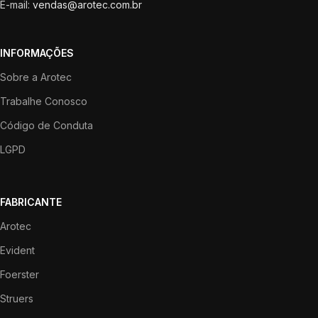
E-mail:
vendas@arotec.com.br
INFORMAÇÕES
Sobre a Arotec
Trabalhe Conosco
Código de Conduta
LGPD
FABRICANTE
Arotec
Evident
Foerster
Struers